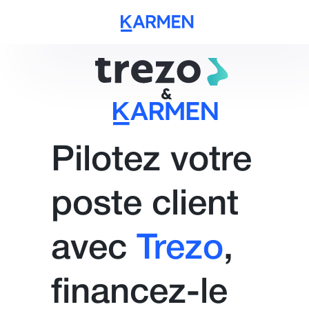
&
Pilotez votre
poste client
avec
Trezo
,
financez-le