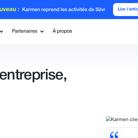
uveau :
Lire l'arti
Karmen reprend les activités de Silvr
Partenaires
À propos
entreprise,