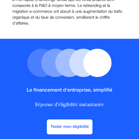
consacrés à la R&D à moyen terme. Le rebranding et la
migration e-commerce ont abouti à une augmentation du trafic
organique et du taux de conversion, améliorant le chiffre
d'affaires.
Le financement d'entreprise, simplifié
Réponse d'éligibilité instantanée
Tester mon éligibilité