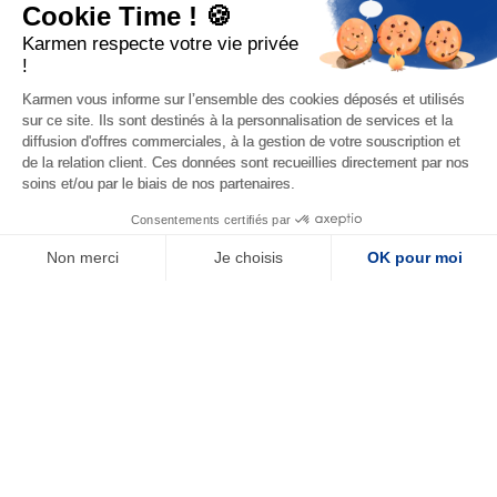
Cookie Time ! 🍪
Karmen respecte votre vie privée
!
Karmen vous informe sur l’ensemble des cookies déposés et utilisés
sur ce site. Ils sont destinés à la personnalisation de services et la
diffusion d'offres commerciales, à la gestion de votre souscription et
de la relation client. Ces données sont recueillies directement par nos
soins et/ou par le biais de nos partenaires.
Consentements certifiés par
Non merci
Je choisis
OK pour moi
Plateforme de Gestion du Consentement : Personnalisez vos Options
Axeptio consent
Notre plateforme vous permet d'adapter et de gérer vos paramètres de confide