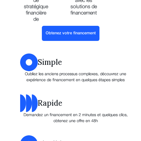
de
avec les
stratégique
solutions de
financière
financement
de
Obtenez votre financement
Simple
Oubliez les anciens processus complexes, découvrez une
expérience de financement en quelques étapes simples
Rapide
Demandez un financement en 2 minutes et quelques clics,
obtenez une offre en 48h