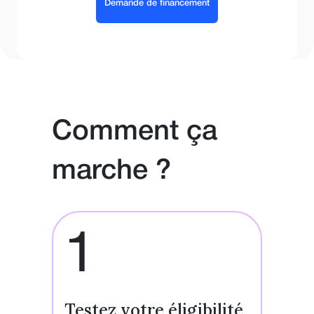
Demande de financement
Comment ça
marche ?
1
Testez votre éligibilité