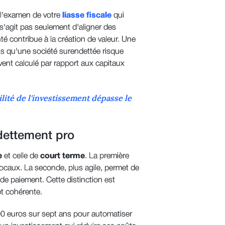
 l'examen de votre
liasse fiscale
qui
 s'agit pas seulement d'aligner des
contribue à la création de valeur. Une
is qu'une société surendettée risque
vent calculé par rapport aux capitaux
lité de l'investissement dépasse le
dettement pro
e
et celle de
court terme
. La première
caux. La seconde, plus agile, permet de
de paiement. Cette distinction est
et cohérente.
0 euros sur sept ans pour automatiser