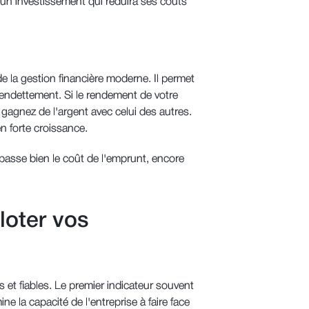
t un investissement qui réduira ses coûts
de la gestion financière moderne. Il permet
l'endettement. Si le rendement de votre
 gagnez de l'argent avec celui des autres.
n forte croissance.
passe bien le coût de l'emprunt, encore
loter vos
s et fiables. Le premier indicateur souvent
mine la capacité de l'entreprise à faire face