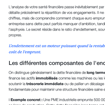
L'analyse de votre santé financière passe inévitablement par
détaille précisément la répartition de vos engagements. Il ne
chiffres, mais de comprendre comment chaque euro emprunté 
entreprise sans dette peut parfois manquer d'ambition, tand
l'asphyxie. Le secret réside dans le ratio d'endettement, sou
propres.
L’endettement est un moteur puissant quand la rentabi
coût de l'emprunt.
Les différentes composantes de l'en
On distingue généralement la dette financière de
long term
finance les actifs
immobilisés
comme les machines ou les lo
soutenir la
trésorerie immédiate
ou de pallier un décalage 
fondamentale pour maintenir une structure financière saine 
ℹ️
Exemple concret :
Une PME industrielle emprunte 500 00