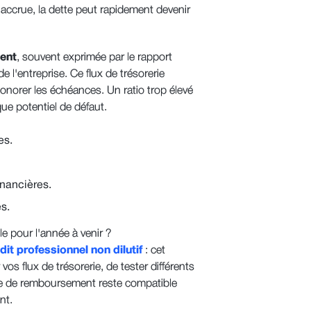
accrue, la dette peut rapidement devenir
ent
, souvent exprimée par le rapport
e l'entreprise. Ce flux de trésorerie
honorer les échéances. Un ratio trop élevé
ue potentiel de défaut.
es.
inancières.
es.
e pour l'année à venir ?
dit professionnel non dilutif
: cet
os flux de trésorerie, de tester différents
rge de remboursement reste compatible
nt.