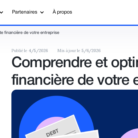
Partenaires
À propos
e financière de votre entreprise
Publié le
4/5/2026
Mis à jour le
5/6/2026
Comprendre et optim
financière de votre 