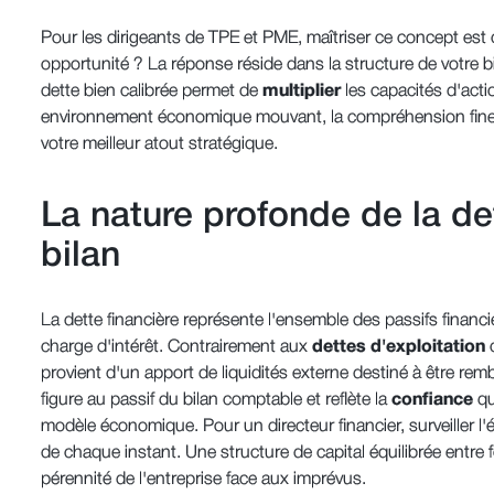
Pour les dirigeants de TPE et PME, maîtriser ce concept est 
opportunité ? La réponse réside dans la structure de votre bil
dette bien calibrée permet de
multiplier
les capacités d'actio
environnement économique mouvant, la compréhension fine 
votre meilleur atout stratégique.
La nature profonde de la de
bilan
La dette financière représente l'ensemble des passifs financ
charge d'intérêt. Contrairement aux
dettes d'exploitation
provient d'un apport de liquidités externe destiné à être rem
figure au passif du bilan comptable et reflète la
confiance
qu
modèle économique. Pour un directeur financier, surveiller l
de chaque instant. Une structure de capital équilibrée entre
pérennité de l'entreprise face aux imprévus.