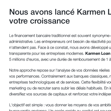
Nous avons lancé Karmen L
votre croissance
Le financement bancaire traditionnel est souvent synonyme 
administrative. Les entrepreneurs ont besoin de réactivité p
n'attendent pas. Face à ce constat, nous avons développé u
transparente pour les entreprises modernes.
Karmen Loa
5 millions d'euros, avec une durée de remboursement de 1 à
Notre approche repose sur l'analyse de vos données réelles 
vos performances. Contrairement aux banques classiques, n
entreprises technologiques et de services. Cette flexibilit
marketing ou de recruter sans subir les délais habituels. En 
diversifiez vos sources de capitaux et renforcez votre indép
L'objectif est simple : vous donner les moyens de vos ambiti