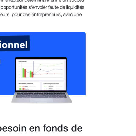
nt le facteur déterminant entre un succès
opportunités s'envoler faute de liquidités
eurs, pour des entrepreneurs, avec une
 besoin en fonds de