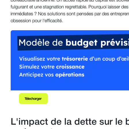
bureaucratie ancienne. Un accès rapide au capital est souve
fulgurant et une stagnation regrettable. Pourquoi laisser des 
immédiates ? Nos solutions sont pensées par des entrepren
obsession pour l'efficacité.
L'impact de la dette sur le