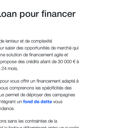
oan pour financer
de lenteur et de complexité
our saisir des opportunités de marché qui
ne solution de financement agile et
n
propose des crédits allant de 30 000 € à
 24 mois.
pour vous offrir un financement adapté à
ous comprenons les spécificités des
é vous permet de déployer des campagnes
intégrant un
fond de dette
vous
endance.
ons sans les contraintes de la