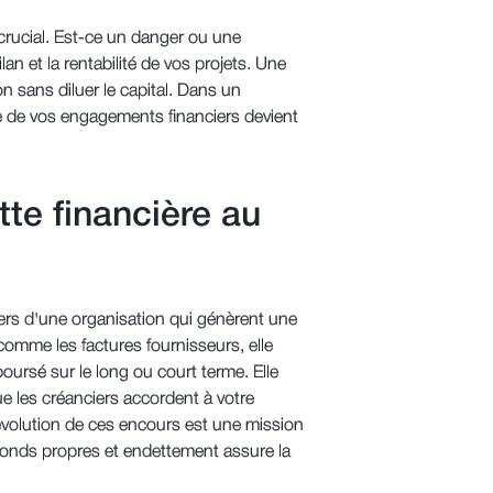
crucial. Est-ce un danger ou une
an et la rentabilité de vos projets. Une
n sans diluer le capital. Dans un
de vos engagements financiers devient
tte financière au
iers d'une organisation qui génèrent une
comme les factures fournisseurs, elle
boursé sur le long ou court terme. Elle
e les créanciers accordent à votre
'évolution de ces encours est une mission
 fonds propres et endettement assure la