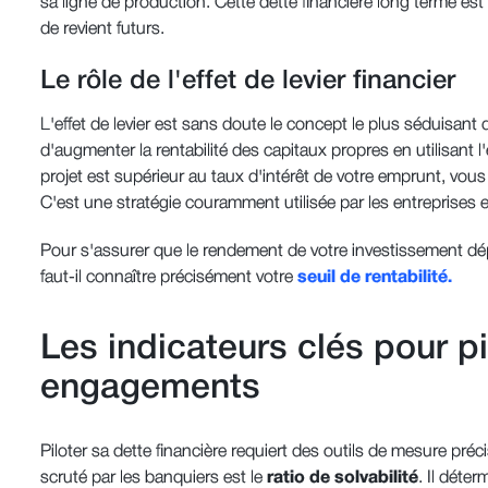
sa ligne de production. Cette dette financière long terme es
de revient futurs.
Le rôle de l'effet de levier financier
L'effet de levier est sans doute le concept le plus séduisant 
d'augmenter la rentabilité des capitaux propres en utilisant 
projet est supérieur au taux d'intérêt de votre emprunt, vous
C'est une stratégie couramment utilisée par les entreprises e
Pour s'assurer que le rendement de votre investissement dé
faut-il connaître précisément votre
seuil de rentabilité.
Les indicateurs clés pour pi
engagements
Piloter sa dette financière requiert des outils de mesure préci
scruté par les banquiers est le
ratio de solvabilité
. Il déter