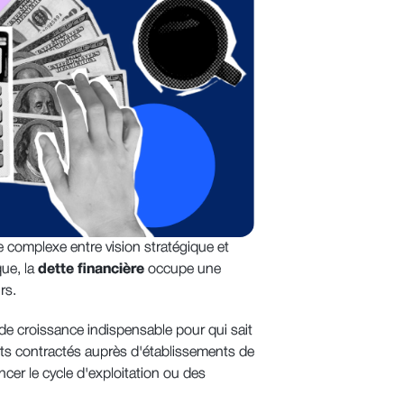
 complexe entre vision stratégique et
ue, la
dette financière
occupe une
rs.
r de croissance indispensable pour qui sait
unts contractés auprès d'établissements de
ncer le cycle d'exploitation ou des