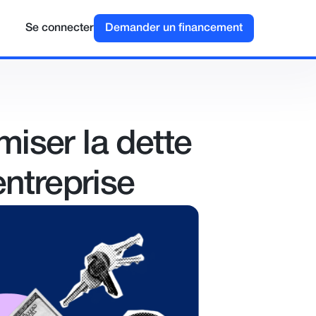
Se connecter
Demander un financement
iser la dette
entreprise