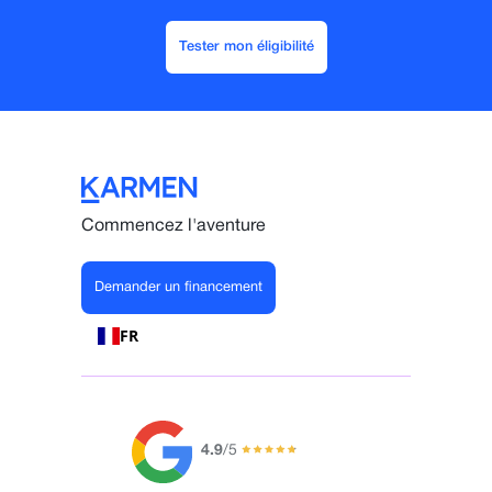
Tester mon éligibilité
Commencez l'aventure
Demander un financement
FR
4.9
/5