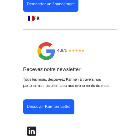
Demander un financement
FR
4.9
/5
Recevez notre newsletter
Tous les mois, découvrez Karmen à travers nos
partenaires, nos clients ou nos événements du mois.
Découvrir Karmen Letter