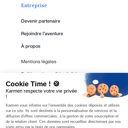
Entreprise
Devenir partenaire
Rejoindre l’aventure
À propos
Mentions légales
Politique de confidentialité
Cookie Time ! 🍪
CGU
Karmen respecte votre vie privée
!
Contactez-nous
Karmen vous informe sur l’ensemble des cookies déposés et utilisés
sur ce site. Ils sont destinés à la personnalisation de services et la
© Copyright 2026
17 rue du Faubourg
diffusion d'offres commerciales, à la gestion de votre souscription et
Karmen SAS
Montmartre, 75009 Paris
de la relation client. Ces données sont recueillies directement par nos
soins et/ou par le biais de nos partenaires.