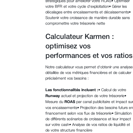
stratégiques pour améliorer votre ROAS• Optimiser
votre BFR et votre cycle d'exploitation• Gérer les
décalages entre encaissements et décaissements•
Soutenir votre croissance de manière durable sans
compromettre votre trésorerie nette
Calculateur Karmen :
optimisez vos
performances et vos ratios
Notre calculateur vous permet d'obtenir une analyse
détaillée de vos métriques financières et de calculer
précisément vos besoins :
Les fonctionnalités incluent :
• Calcul de votre
Runway
actuel et projection de votre trésorerie•
Mesure du
ROAS
par canal publicitaire et impact su
vos encaissements• Projection des besoins futurs en
financement selon vos flux de trésorerie• Simulation
de différents scénarios de croissance et leur impact
sur votre cash• Analyse de vos ratios de liquidité et
de votre structure financière