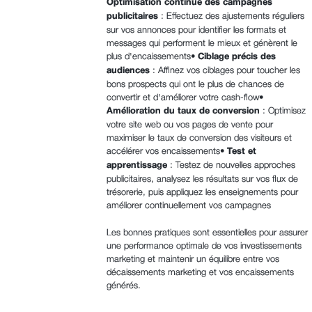
Optimisation continue des campagnes
publicitaires
: Effectuez des ajustements réguliers
sur vos annonces pour identifier les formats et
messages qui performent le mieux et génèrent le
plus d'encaissements•
Ciblage précis des
audiences
: Affinez vos ciblages pour toucher les
bons prospects qui ont le plus de chances de
convertir et d'améliorer votre cash-flow•
Amélioration du taux de conversion
: Optimisez
votre site web ou vos pages de vente pour
maximiser le taux de conversion des visiteurs et
accélérer vos encaissements•
Test et
apprentissage
: Testez de nouvelles approches
publicitaires, analysez les résultats sur vos flux de
trésorerie, puis appliquez les enseignements pour
améliorer continuellement vos campagnes
Les bonnes pratiques sont essentielles pour assurer
une performance optimale de vos investissements
marketing et maintenir un équilibre entre vos
décaissements marketing et vos encaissements
générés.