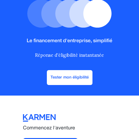
Le financement d'entreprise, simplifié
Réponse d'éligibilité instantanée
Tester mon éligibilité
Commencez l'aventure