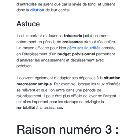
d'entreprise ne jurent que par la levée de fond, et utilisent
donc la
dilution
de leur capital.
Astuce
Il est important d’allouer sa
trésorerie
judicieusement,
notamment en période de
croissance
où tout s’accélère.
Un moyen efficace pour bien
gérer ses liquidités
consiste
en l’établissement d’un
budget prévisionnel
permettant
d’analyser les encaissement et décaissement avec
précision.
Il convient également d’adapter ses dépenses à la
situation
macroéconomique
. Par exemple, lorsque les taux d’intérêt
se relèvent et que l’on entre dans une période de
ralentissement, il peut être plus difficile de lever de l’argent. Il
est alors important pour les startups de privilégier la
rentabilité
à la croissance
.
Raison numéro 3 :