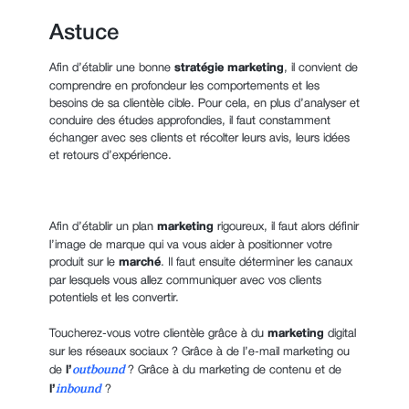
Astuce
Afin d’établir une bonne
stratégie marketing
, il convient de
comprendre en profondeur les comportements et les
besoins de sa clientèle cible. Pour cela, en plus d’analyser et
conduire des études approfondies, il faut constamment
échanger avec ses clients et récolter leurs avis, leurs idées
et retours d’expérience.
Afin d’établir un plan
marketing
rigoureux, il faut alors définir
l’image de marque qui va vous aider à positionner votre
produit sur le
marché
. Il faut ensuite déterminer les canaux
par lesquels vous allez communiquer avec vos clients
potentiels et les convertir.
Toucherez-vous votre clientèle grâce à du
marketing
digital
sur les réseaux sociaux ? Grâce à de l’e-mail marketing ou
outbound
de
l’
? Grâce à du marketing de contenu et de
inbound
l’
?