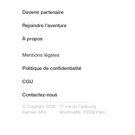
Devenir partenaire
Rejoindre l’aventure
À propos
Mentions légales
Politique de confidentialité
CGU
Contactez-nous
© Copyright 2026
17 rue du Faubourg
Karmen SAS
Montmartre, 75009 Paris