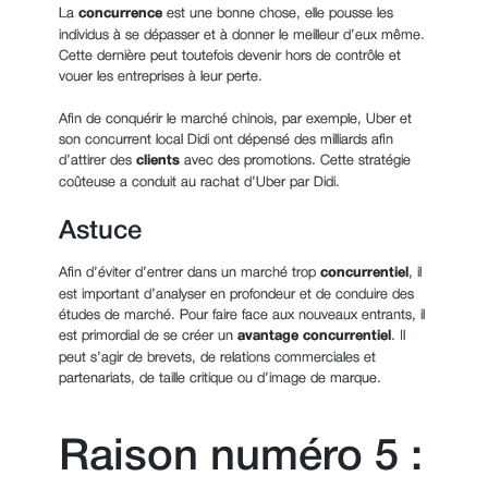
La
concurrence
est une bonne chose, elle pousse les
individus à se dépasser et à donner le meilleur d’eux même.
Cette dernière peut toutefois devenir hors de contrôle et
vouer les entreprises à leur perte.
Afin de conquérir le marché chinois, par exemple, Uber et
son concurrent local Didi ont dépensé des milliards afin
d’attirer des
clients
avec des promotions. Cette stratégie
coûteuse a conduit au rachat d’Uber par Didi.
Astuce
Afin d’éviter d’entrer dans un marché trop
concurrentiel
, il
est important d’analyser en profondeur et de conduire des
études de marché. Pour faire face aux nouveaux entrants, il
est primordial de se créer
un
avantage concurrentiel
. Il
peut s’agir de brevets, de relations commerciales et
partenariats, de taille critique ou d’image de marque.
Raison numéro 5 :