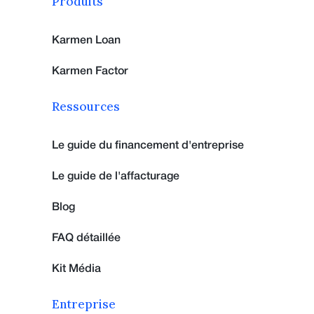
Produits
Karmen Loan
Karmen Factor
Ressources
Le guide du financement d'entreprise
Le guide de l'affacturage
Blog
FAQ détaillée
Kit Média
Entreprise