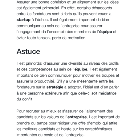
Assurer une bonne cohésion et un alignement sur les idées
est également primordial. En effet, certains désaccords
entre les fondateurs sont si forts qu’ils peuvent vouer la
startup
à l'échec. Il est également important de bien
communiquer au sein de l’entreprise pour assurer
l’engagement de l’ensemble des membres de l’
équipe
et
éviter toute tension, perte de motivation.
Astuce
Il est primordial d’assurer une diversité au niveau des profils
et des compétences au sein de l’
équipe
. Il est également
important de bien communiquer pour motiver les troupes et
assurer la productivité. S’il y a une mésentente entre les
fondateurs sur la
stratégie
à adopter, l’idéal est d’en parler
à une personne extérieure afin que celle-ci soit médiatrice
du conflit.
Pour recruter au mieux et s’assurer de l’alignement des
candidats sur les valeurs de l’
entreprise
, il est important de
prendre du temps pour rédiger une offre d’emploi qui attire
les meilleurs candidats et insiste sur les caractéristiques
importantes du poste et de l’entreprise.