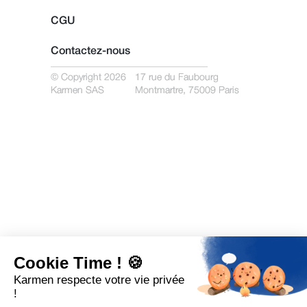
CGU
Contactez-nous
© Copyright 2026
17 rue du Faubourg
Karmen SAS
Montmartre, 75009 Paris
Cookie Time ! 🍪
Karmen respecte votre vie privée
!