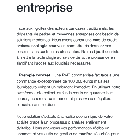
entreprise
Face aux rigidités des acteurs bancaires traditionnels, les
dirigeants de petites et moyennes entreprises ont besoin de
solutions modernes. Nous avons conçu une offre de crédit
professionnel agile pour vous permettre de financer vos
besoins sans contraintes étouffantes. Notre objectif consiste
à mettre la technologie au service de votre croissance en
simplifiant l'accès aux liquidités nécessaires.
ℹ️
Exemple concret
: Une PME commerciale fait face à une
commande exceptionnelle de 100 000 euros mais ses
fournisseurs exigent un paiement immédiat. En utilisant notre
plateforme, elle obtient les fonds requis en quarante-huit
heures, honore sa commande et préserve son équilibre
bancaire sans se diluer.
Notre solution s'adapte à la réalité économique de votre
activité grâce à un processus d'analyse entièrement
digitalisé. Nous analysons vos performances réelles en
connectant vos outils de gestion de manière sécurisée pour