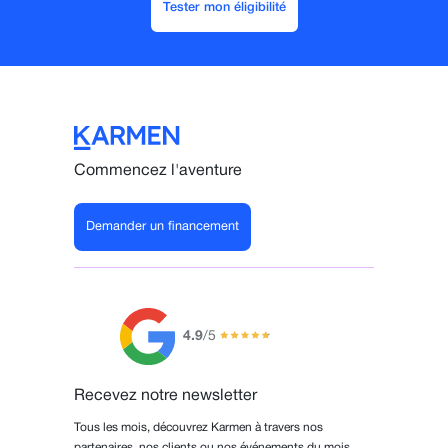
Tester mon éligibilité
Commencez l'aventure
Demander un financement
4.9
/5
Recevez notre newsletter
Tous les mois, découvrez Karmen à travers nos
partenaires, nos clients ou nos événements du mois.