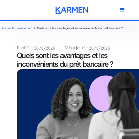
>
>
Accueil
Financement
Quels sont les avantages et les inconvénients du prêt bancaire ?
Publié le
Mis à jour le
26/3/2026
26/3/2026
Quels sont les avantages et les
inconvénients du prêt bancaire ?