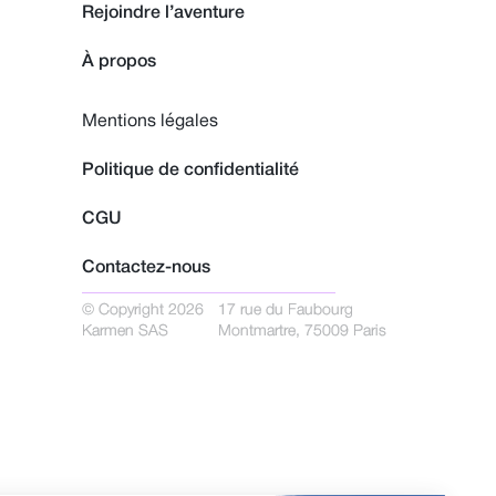
Rejoindre l’aventure
À propos
Mentions légales
Politique de confidentialité
CGU
Contactez-nous
© Copyright 2026
17 rue du Faubourg
Karmen SAS
Montmartre, 75009 Paris