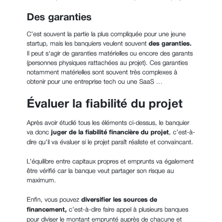
Des garanties
C’est souvent la partie la plus compliquée pour une jeune
startup, mais les banquiers veulent souvent
des garanties.
Il peut s'agir de garanties matérielles ou encore des garants
(personnes physiques rattachées au projet). Ces garanties
notamment matérielles sont souvent très complexes à
obtenir pour une entreprise tech ou une SaaS …
Évaluer la fiabilité du projet
Après avoir étudié tous les éléments ci-dessus, le banquier
va donc
juger de la fiabilité financière du projet
, c’est-à-
dire qu’il va évaluer si le projet paraît réaliste et convaincant.
L’équilibre entre capitaux propres et emprunts va également
être vérifié car la banque veut partager son risque au
maximum.
Enfin, vous pouvez
diversifier les sources de
financement,
c’est-à-dire faire appel à plusieurs banques
pour diviser le montant emprunté auprès de chacune et