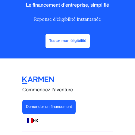
Le financement d'entreprise, simplifié
Réponse d'éligibilité instantanée
Tester mon éligibilité
Commencez l'aventure
Demander un financement
FR