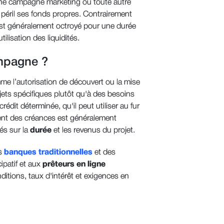
’une campagne marketing ou toute autre
péril ses fonds propres. Contrairement
 est généralement octroyé pour une durée
tilisation des liquidités.
mpagne ?
me l’autorisation de découvert ou la mise
ojets spécifiques plutôt qu'à des besoins
dit déterminée, qu'il peut utiliser au fur
ent des créances est généralement
és sur la
durée
et les revenus du projet.
es
banques traditionnelles
et des
ipatif et aux
prêteurs en ligne
itions, taux d'intérêt et exigences en