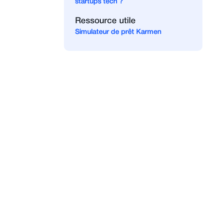
startups tech ?
Ressource utile
Simulateur de prêt Karmen