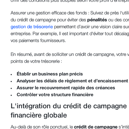
offrir des conditions plus souples selon votre profil d’entrepr
Assurer une gestion efficace des fonds : Suivez de près l'uti
du crédit de campagne pour éviter des
pénalités
ou des com
gestion de trésorerie
permettent d’avoir une vision claire sur
entreprise. Par exemple, Il est important d'éviter tout décal
vos paiements fournisseurs.
En résumé, avant de solliciter un crédit de campagne, votre vi
points de votre trésorerie :
Établir un business plan précis
Analyser les délais de règlement et d’encaissement
Assurer le recouvrement rapide des créances
Contrôler votre structure financière
L'intégration du crédit de campagne 
financière globale
Au-delà de son rôle ponctuel, le
crédit de campagne
s’int