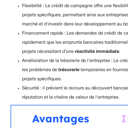
Flexibilité : Le crédit de campagne offre une flexibil
projets spécifiques, permettant ainsi aux entreprises
marché et d'investir dans leur développement au 
Financement rapide : Les demandes de crédit de ca
rapidement que les emprunts bancaires traditionnels,
projets nécessitant d’une
réactivité immédiate
.
Amélioration de la trésorerie de l'entreprise : Le c
les problèmes de
trésorerie
temporaires en fournis
projets spécifiques.
Sécurité : il prévient le recours au découvert bancair
réputation et la chaîne de valeur de l'entreprise.