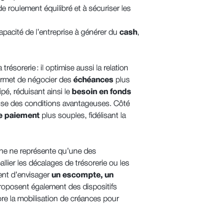
de roulement équilibré et à sécuriser les
capacité de l’entreprise à générer du
cash
,
ésorerie : il optimise aussi la relation
permet de négocier des
échéances
plus
pé, réduisant ainsi le
besoin en fonds
vorise des conditions avantageuses. Côté
de paiement
plus souples, fidélisant la
agne ne représente qu’une des
llier les décalages de trésorerie ou les
nent d’envisager
un escompte, un
roposent également des dispositifs
ore la mobilisation de créances pour