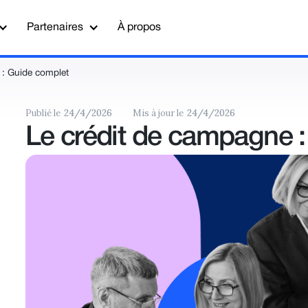
Partenaires
À propos
 : Guide complet
Publié le
24/4/2026
Mis à jour le
24/4/2026
Le crédit de campagne 