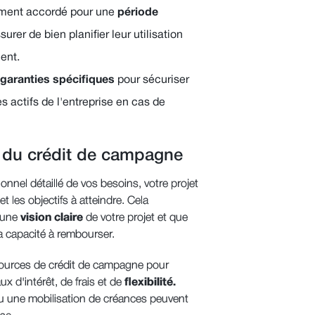
ement accordé pour une
période
ssurer de bien planifier leur utilisation
ent.
garanties spécifiques
pour sécuriser
s actifs de l'entreprise en cas de
n du crédit de campagne
ionnel détaillé de vos besoins, votre projet
 les objectifs à atteindre. Cela
 une
vision claire
de votre projet et que
a capacité à rembourser.
 sources de crédit de campagne pour
x d'intérêt, de frais et de
flexibilité.
u une mobilisation de créances peuvent