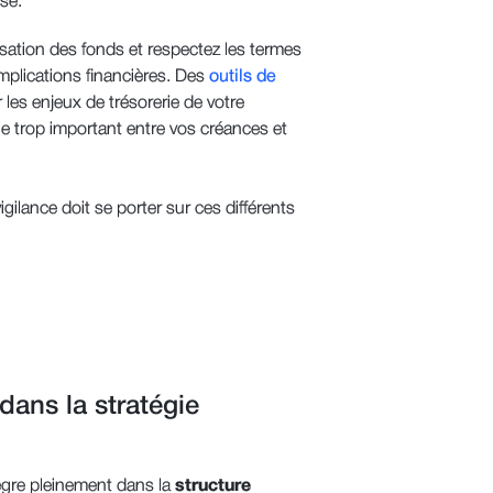
ise.
lisation des fonds et respectez les termes
plications financières. Des
outils de
 les enjeux de trésorerie de votre
age trop important entre vos créances et
gilance doit se porter sur ces différents
dans la stratégie
ègre pleinement dans la
structure