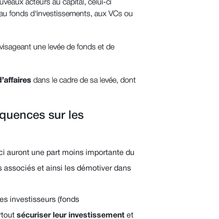
ouveaux acteurs au capital, celui-ci
 au fonds d'investissements, aux VCs ou
visageant une levée de fonds et de
’affaires
dans le cadre de sa levée, dont
quences sur les
ci auront une part moins importante du
s associés et ainsi les démotiver dans
 les investisseurs (fonds
rtout
sécuriser leur investissement
et