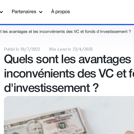
Partenaires
À propos
t les avantages et les inconvénients des VC et fonds d'investissement ?
Publié le
19/7/2022
Mis à jour le
23/4/2025
Quels sont les avantages 
inconvénients des VC et 
d'investissement ?