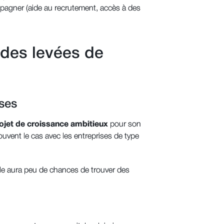
ompagner (aide au recrutement, accès à des
 des levées de
ises
ojet de croissance ambitieux
pour son
uvent le cas avec les entreprises de type
le aura peu de chances de trouver des