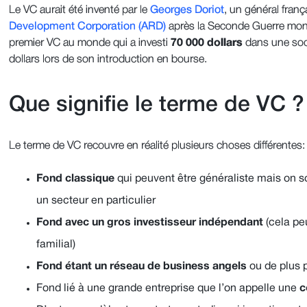
Le VC aurait été inventé par le
Georges Doriot
, un général franç
Development Corporation (ARD)
après la Seconde Guerre mond
premier VC au monde qui a investi
70 000 dollars
dans une soci
dollars lors de son introduction en bourse.
Que signifie le terme de VC ?
Le terme de VC recouvre en réalité plusieurs choses différentes
Fond classique
qui peuvent être généraliste mais on s
un secteur en particulier
Fond avec un gros investisseur indépendant
(cela pe
familial)
Fond étant un réseau de business angels
ou de plus p
Fond lié à une grande entreprise que l’on appelle une
c