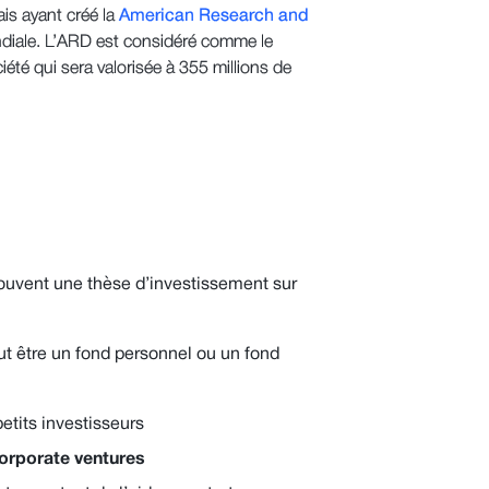
ais ayant créé la
American Research and
iale. L’ARD est considéré comme le
été qui sera valorisée à 355 millions de
:
ouvent une thèse d’investissement sur
ut être un fond personnel ou un fond
etits investisseurs
orporate ventures