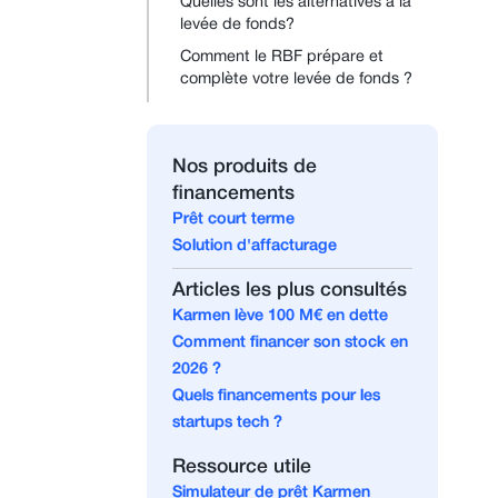
Quelles sont les alternatives à la
levée de fonds?
Comment le RBF prépare et
complète votre levée de fonds ?
Nos produits de
financements
Prêt court terme
Solution d'affacturage
Articles les plus consultés
Karmen lève 100 M€ en dette
Comment financer son stock en
2026 ?
Quels financements pour les
startups tech ?
Ressource utile
Simulateur de prêt Karmen