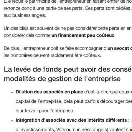
Elle réduit le patrimoine de l’entrepreneur en faisant entrer de n
renonce donc à une partie de ses parts. Ces parts sont cédées
aux business angels.
Un des biais est souvent de ne pas considérer cette perte en en
considérer cela comme
un financement peu coûteux
.
De plus, l’entrepreneur doit se faire accompagner d’
un avocat d
les honoraires peuvent rapidement être coûteux.
La levée de fonds peut avoir des consé
modalités de gestion de l'entreprise
Dilution des associés en place
c'est-à-dire que ceux-
capital de l’entreprise, cela peut parfois décourager de
leur travail pour l’entreprise.
Intégration d’associés avec des intérêts différents
:
d'investissements, VCs ou business angels) veulent su