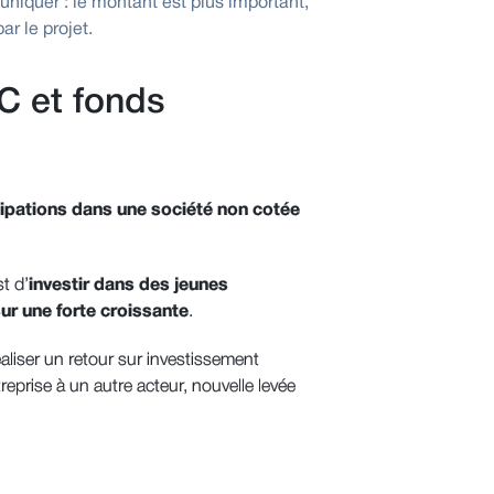
uniquer : le montant est plus important,
r le projet.
C et fonds
cipations dans une société non cotée
t d’
investir dans des jeunes
ur une forte croissante
.
aliser un retour sur investissement
reprise à un autre acteur, nouvelle levée