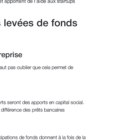
t apportent de l’aide aux startups
 levées de fonds
reprise
faut pas oublier que cela permet de
rts seront des apports en capital social.
différence des prêts bancaires
ipations de fonds donnent à la fois de la