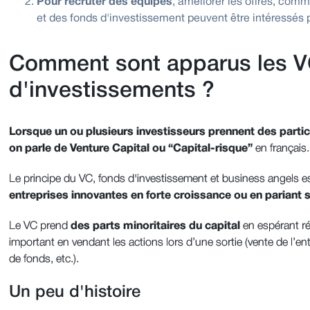
Pour recruter des équipes
, améliorer les offres, comm
et des fonds d'investissement peuvent être intéressés pa
Comment sont apparus les V
d'investissements ?
Lorsque un ou plusieurs investisseurs prennent des parti
on parle de Venture Capital ou “Capital-risque”
en français.
Le principe du VC, fonds d'investissement et business angels es
entreprises innovantes en forte croissance ou en pariant s
Le VC prend
des parts minoritaires du capital
en espérant ré
important en vendant les actions lors d’une sortie (vente de l’ent
de fonds, etc.).
Un peu d'histoire