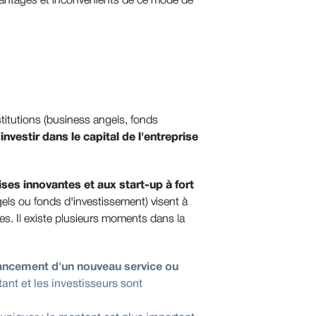
vantages et inconvénients de ce mode de
?
titutions (business angels, fonds
'investir dans le capital de l'entreprise
ises innovantes et aux start-up à fort
els ou fonds d'investissement) visent à
itres. Il existe plusieurs moments dans la
lancement d'un nouveau service ou
nt et les investisseurs sont