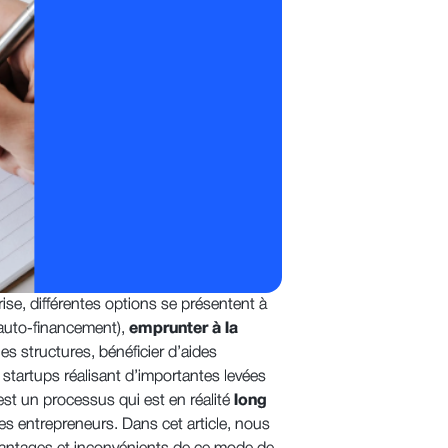
ise, différentes options se présentent à
auto-financement),
emprunter à la
s structures, bénéficier d’aides
 startups réalisant d’importantes levées
est un processus qui est en réalité
long
es entrepreneurs. Dans cet article, nous