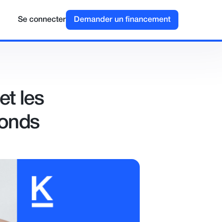
Se connecter
Demander un financement
et les
fonds