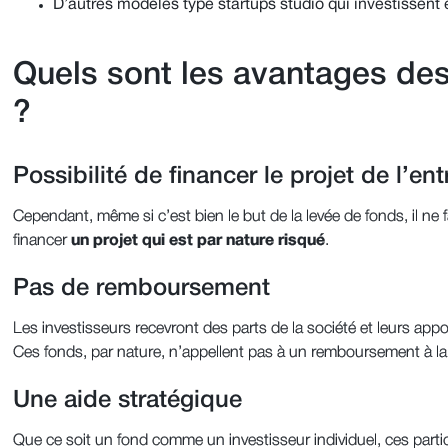
D’autres modèles type startups studio qui investissent e
Quels sont les avantages des
?
Possibilité de financer le projet de l’ent
Cependant, même si c’est bien le but de la levée de fonds, il ne 
financer
un projet qui est par nature risqué
.
Pas de remboursement
Les investisseurs recevront des parts de la société et leurs appo
Ces fonds, par nature, n’appellent pas à un remboursement à la 
Une aide stratégique
Que ce soit un fond comme un investisseur individuel, ces partic