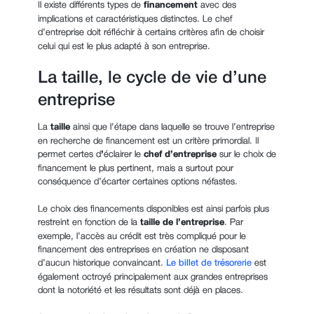
Il existe différents types de
financement
avec des
implications et caractéristiques distinctes. Le chef
d’entreprise doit
réfléchir à certains critères afin de choisir
celui qui est le plus adapté à son entreprise.
La taille, le cycle de vie d’une
entreprise
La
taille
ainsi que l’étape dans laquelle se trouve l’entreprise
en recherche de financement est un critère primordial. Il
permet certes d
’
éclairer le
chef d’entreprise
sur le choix de
financement le plus pertinent, mais a surtout pour
conséquence d’écarter certaines options néfastes.
Le choix des financements disponibles est ainsi parfois plus
restreint en fonction de la
taille de l’entreprise
. Par
exemple, l’accès au crédit est très compliqué pour le
financement des entreprises en création ne disposant
d’aucun historique convaincant.
Le billet de trésorerie
est
également octroyé principalement aux grandes entreprises
dont la notoriété et les résultats sont déjà en places.