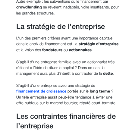
Autre exemple : les subventions ou le financement par
crowdfunding
se révèlent inadaptés, voire insuffisants, pour
les grandes structures.
La stratégie de l’entreprise
L’un des premiers critères ayant une importance capitale
dans le choix de financement est la
stratégie d’entreprise
et la
vision des
fondateurs
ou
actionnaires
.
S’agit-il d’une entreprise familiale avec un actionnariat très
réticent à l’idée de diluer le capital ? Dans ce cas, le
management aura plus d'intérêt à contracter de la
dette
.
S’agit-il d’une entreprise avec une stratégie de
financement de croissance
portée
sur le
long terme
?
Un telle entreprise aurait peut-être tendance à éviter une
offre publique sur le marché boursier, réputé court-termiste.
Les contraintes financières de
l’entreprise