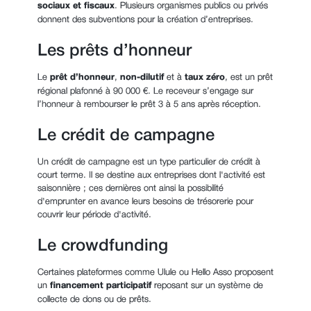
sociaux et fiscaux
. Plusieurs organismes publics ou privés
donnent des subventions pour la création d’entreprises.
Les prêts d’honneur
Le
prêt d’honneur
,
non-dilutif
et à
taux zéro
, est un prêt
régional plafonné à 90 000 €. Le receveur s’engage sur
l’honneur à rembourser le prêt 3 à 5 ans après réception.
Le crédit de campagne
Un crédit de campagne est un type particulier de crédit à
court terme. Il se destine aux entreprises dont l'activité est
saisonnière ; ces dernières ont ainsi la possibilité
d'emprunter en avance leurs besoins de trésorerie pour
couvrir leur période d'activité.
Le crowdfunding
Certaines plateformes comme Ulule ou Hello Asso proposent
un
financement participatif
reposant sur un système de
collecte de dons ou de prêts.