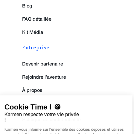
Blog
FAQ détaillée
Kit Média
Entreprise
Devenir partenaire
Rejoindre l’aventure
À propos
Cookie Time ! 🍪
Mentions légales
Karmen respecte votre vie privée
!
Politique de confidentialité
Karmen vous informe sur l’ensemble des cookies déposés et utilisés
CGU