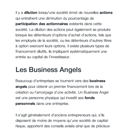
Il y a
dilution
lorsqu
'
une société émet de nouvelles
actions
qui entraînent une diminution du pourcentage de
participation des actionnaires
existants dans cette
société. La dilution des actions peut également se produire
lorsque les détenteurs d'options d'achat d'actions, tels que
les employés de la société, ou les détenteurs d'autres titres
à option exercent leurs options. Il existe plusieurs types de
financement dilutifs, ils impliquent systématiquement une
entrée au capital de l’investisseur.
Les Business Angels
Beaucoup d’entreprises se tournent vers des
business
angels
pour obtenir un premier financement lors de la
création ou l'amorçage d’une activité. Un Business Angel
est une personne physique qui
investit ses
fonds
personnels
dans une entreprise.
Il s’agit généralement d’anciens entrepreneurs qui, s’ils
disposent de moins de moyens qu’une société de capital-
risque, apportent des conseils avisés ainsi que de précieux