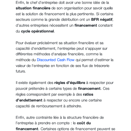
Enfin, le chef d’entreprise doit avoir une bonne idée de la
situation financière
de son organisation pour savoir quelle
est la solution de financement la plus pertinente. Si certains
secteurs comme la grande distribution ont un
BFR négatif
,
d’autres entreprises nécessitent un
financement
constant
du
cycle opérationnel
.
Pour évaluer précisément sa situation financière et sa
capacité d'endettement, l'entreprise peut s'appuyer sur
différentes méthodes d'analyse financière, comme
la
méthode du
Discounted Cash Flow
qui permet d'estimer la
valeur de l'entreprise en fonction de ses flux de trésorerie
futurs.
Il existe également des
règles d’équilibre
à respecter
pour
pouvoir prétendre à certains types de
financement
. Ces
règles correspondent par exemple à des
ratios
d’endettement
à respecter ou encore une certaine
capacité de remboursement à atteindre.
Enfin, autre contrainte liée à la structure financière de
l’entreprise à prendre en compte : le
coût du
financement
. Certaines options de financement peuvent se