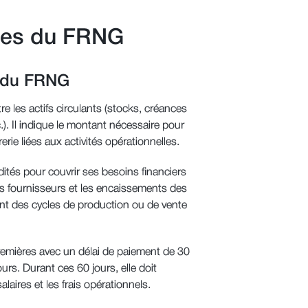
lées du FRNG
é du FRNG
e les actifs circulants (stocks, créances
tc.). Il indique le montant nécessaire pour
erie liées aux activités opérationnelles.
dités pour couvrir ses besoins financiers
es fournisseurs et les encaissements des
yant des cycles de production ou de vente
remières avec un délai de paiement de 30
urs. Durant ces 60 jours, elle doit
laires et les frais opérationnels.