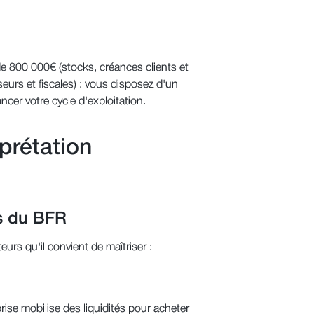
t de 800 000€ (stocks, créances clients et
seurs et fiscales) : vous disposez d'un
er votre cycle d'exploitation.
prétation
ns du BFR
eurs qu'il convient de maîtriser :
se mobilise des liquidités pour acheter