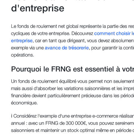
d'entreprise
Le fonds de roulement net global représente la partie des re
cycliques de votre entreprise. Découvrez
comment choisir l
entreprise
, car en tant que dirigeant, vous devez absolument
exemple via une
avance de trésorerie
, pour garantir la con
opérations.
Pourquoi le FRNG est essentiel à votr
Un fonds de roulement équilibré vous permet non seulement
mais aussi d'absorber les variations saisonnières et les i
financière devient particulièrement précieuse dans les pério
économique.
ℹ️ Considérez l'exemple d'une entreprise e-commerce réalisant 
annuel : avec un FRNG de 300 000€, vous pouvez sereinem
saisonniers et maintenir un stock optimal même en période 