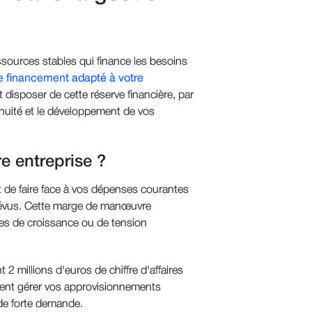
ssources stables qui finance les besoins
e financement adapté à votre
 disposer de cette réserve financière, par
tinuité et le développement de vos
e entreprise ?
 de faire face à vos dépenses courantes
mprévus. Cette marge de manœuvre
des de croissance ou de tension
2 millions d'euros de chiffre d'affaires
ent gérer vos approvisionnements
de forte demande.