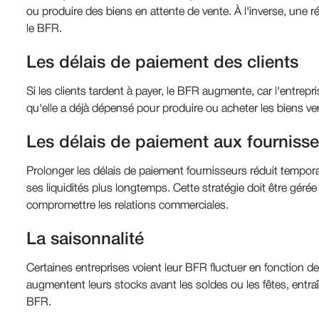
ou produire des biens en attente de vente. À l'inverse, une
le BFR.
Les délais de paiement des clients
Si les clients tardent à payer, le BFR augmente, car l'entrepr
qu'elle a déjà dépensé pour produire ou acheter les biens v
Les délais de paiement aux fournisse
Prolonger les délais de paiement fournisseurs réduit tempora
ses liquidités plus longtemps. Cette stratégie doit être gér
compromettre les relations commerciales.
La saisonnalité
Certaines entreprises voient leur BFR fluctuer en fonction 
augmentent leurs stocks avant les soldes ou les fêtes, ent
BFR.