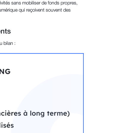
tivités sans mobiliser de fonds propres,
numérique qui reçoivent souvent des
ents
 bilan :