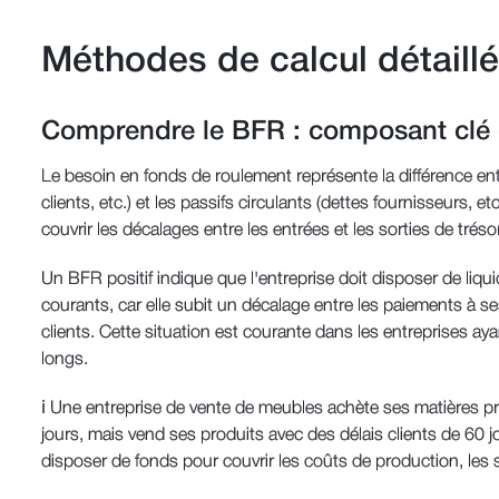
Méthodes de calcul détail
Comprendre le BFR : composant cl
Le besoin en fonds de roulement représente la différence entr
clients, etc.) et les passifs circulants (dettes fournisseurs, e
couvrir les décalages entre les entrées et les sorties de trésor
Un BFR positif indique que l'entreprise doit disposer de liqui
courants, car elle subit un décalage entre les paiements à s
clients. Cette situation est courante dans les entreprises a
longs.
ℹ️ Une entreprise de vente de meubles achète ses matières p
jours, mais vend ses produits avec des délais clients de 60 jo
disposer de fonds pour couvrir les coûts de production, les sa