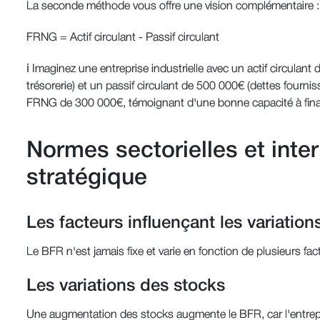
La seconde méthode vous offre une vision complémentaire :
FRNG = Actif circulant - Passif circulant
ℹ️ Imaginez une entreprise industrielle avec un actif circulan
trésorerie) et un passif circulant de 500 000€ (dettes fournis
FRNG de 300 000€, témoignant d'une bonne capacité à financ
Normes sectorielles et inter
stratégique
Les facteurs influençant les variatio
Le BFR n'est jamais fixe et varie en fonction de plusieurs fact
Les variations des stocks
Une augmentation des stocks augmente le BFR, car l'entrepri