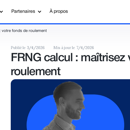
Partenaires
À propos
z votre fonds de roulement
Publié le
3/4/2026
Mis à jour le
7/4/2026
FRNG calcul : maîtrisez 
roulement