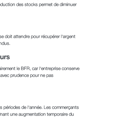
 réduction des stocks permet de diminuer
ise doit attendre pour récupérer l'argent
endus.
urs
irement le BFR, car l'entreprise conserve
ée avec prudence pour ne pas
des périodes de l'année. Les commerçants
raînant une augmentation temporaire du