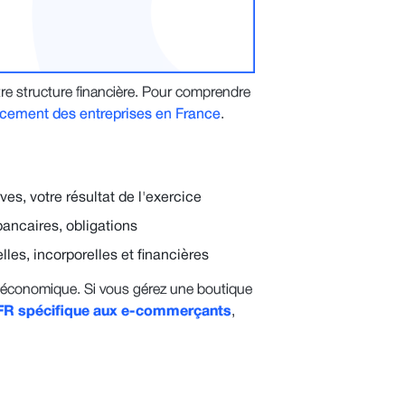
e structure financière. Pour comprendre
ncement des entreprises en France
.
ves, votre résultat de l'exercice
bancaires, obligations
les, incorporelles et financières
 économique. Si vous gérez une boutique
 BFR spécifique aux e-commerçants
,