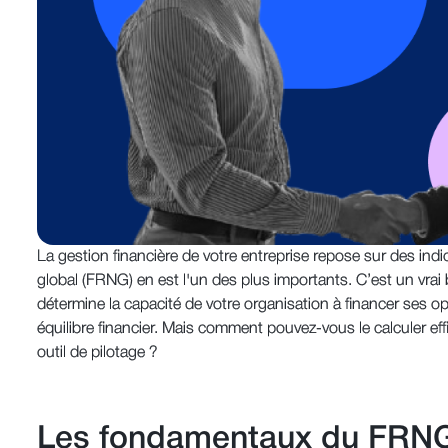
La gestion financière de votre entreprise repose sur des indi
global (FRNG) en est l'un des plus importants. C’est un vrai b
détermine la capacité de votre organisation à financer ses o
équilibre financier. Mais comment pouvez-vous le calculer eff
outil de pilotage ?
Les fondamentaux du FRNG 