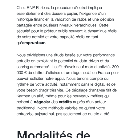
Chez BNP Paribas, la procédure d'octroi implique
essentiellement des dossiers papier, l'exigence d'un
historique financier, la validation de ratios et une décision
partagée entre plusieurs niveaux hiérarchiques. Cette
sécurité pour le prêteur oublie souvent la dynamique réelle
de votre activité et votre capacité réelle en tant
qu'
emprunteur
.
Nous privilégions une étude basée sur votre performance
actuelle en exploitant le potentiel du data-driven et du
scoring automatisé. Il suffit d'avoir neuf mois d'activité, 300
000 € de chiffre d'affaires et un siège social en France pour
pouvoir solliciter notre appui. Nous tenons compte du
rythme de votre activité, notamment dans le digital, et de
votre besoin d'agir très vite. Ce décalage d'analyse fait de
Karmen un allié, même pour les nouveaux métiers qui
peinent à
négocier
des
crédits
auprès d'un acteur
traditionnel. Notre méthode valorise ce qu'est votre
entreprise aujourd'hui, pas seulement ce qu'elle a été.
Modalités de