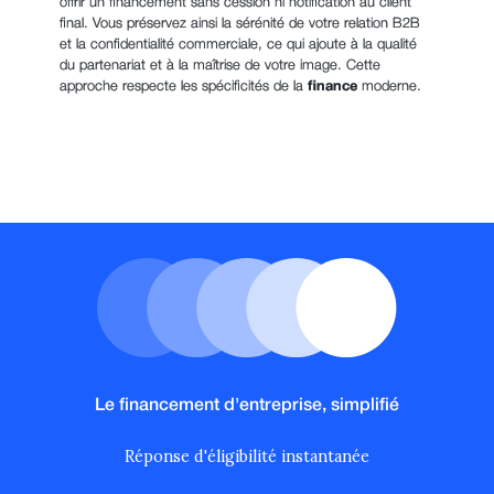
offrir un financement sans cession ni notification au client
final. Vous préservez ainsi la sérénité de votre relation B2B
et la confidentialité commerciale, ce qui ajoute à la qualité
du partenariat et à la maîtrise de votre image. Cette
approche respecte les spécificités de la
finance
moderne.
Le financement d'entreprise, simplifié
Réponse d'éligibilité instantanée