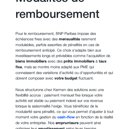
remboursement
Pour le remboursement, BNP Paribas impose des
échéances fixes avec des
mensualités
rarement
modulables, parfois assorties de pénalités en cas de
remboursement anticipé. Ce choix s'adapte bien aux
investissements longs et prévisibles comme l'acquisition de
biens immobiliers
avec des
prêts immobiliers
à
taux
fixe
, mais se montre moins adapté aux PME qui
connaissent des variations d'activité ou d'opportunités et qui
doivent composer avec
votre budget
fluctuant.
Nous structurons chez Karmen des solutions avec une
flexibilité accrue : paiement mensuel fixe lorsque votre
activité est stable ou paiement indexé sur vos revenus
lorsque la saisonnalité l'exige. Vous bénéficiez de la
modularité sans pénalité, ce qui vous permet d'ajuster à tout
moment votre gestion du
cash-flow
en fonction de la réalité
de votre entreprise. Nos
emprunteurs
peuvent ainsi
optimiser leur
selon leurs besoins